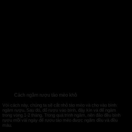
Cách ngâm rượu táo mèo khô
Với cách này, chúng ta sẽ cắt nhỏ táo mèo và cho vào bình
ngâm rượu. Sau đó, đổ rượu vào bình, đậy kín và để ngâm
trong vòng 1-2 tháng. Trong quá trình ngâm, nên đảo đều bình
rượu mỗi vài ngày để rượu táo mèo được ngâm đều và đều
màu.