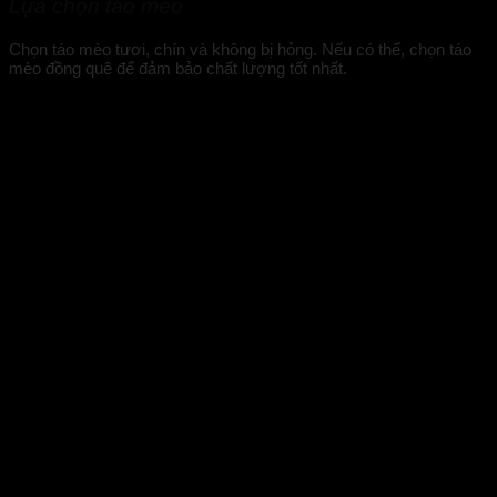
Lựa chọn táo mèo
Chọn táo mèo tươi, chín và không bị hỏng. Nếu có thể, chọn táo
mèo đồng quê để đảm bảo chất lượng tốt nhất.