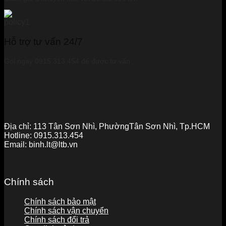
Hỗ trợ tư vấn 24/7
Gọi ngay 0915 313 454 để được tư vấn
Địa chỉ:
113 Tân Sơn Nhì, PhườngTân Sơn Nhì, Tp.HCM
Hotline:
0915.313.454
Email:
binh.lt@ltb.vn
Chính sách
Chính sách bảo mật
Chính sách vận chuyển
Chính sách đổi trả