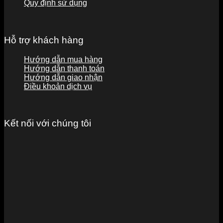
Quy định sử dụng
Hỗ trợ khách hàng
Hướng dẫn mua hàng
Hướng dẫn thanh toán
Hướng dẫn giao nhận
Điều khoản dịch vụ
Kết nối với chúng tôi