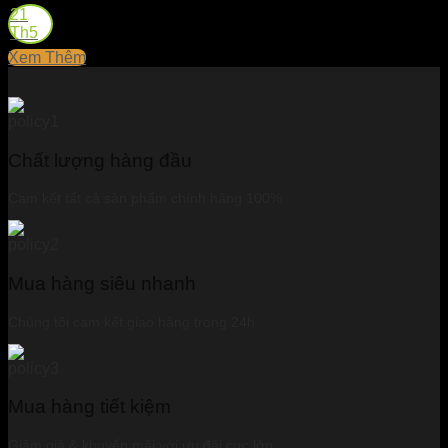
21
Th5
Xem Thêm
Chất lượng hàng đầu
Cam kết tất cả sản phẩm chính hãng 100%
Mua hàng siêu nhanh
Chúng tôi cam kết giao hàng trong 24h
Mua hàng tiết kiệm
Giảm giá & khuyến mãi với ưu đãi cực lớn