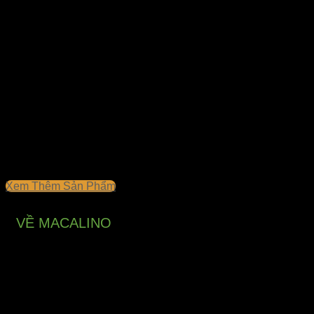
Xem Thêm Sản Phẩm
VỀ MACALINO