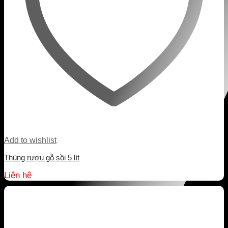
Add to wishlist
Thùng rượu gỗ sồi 5 lít
Liên hệ