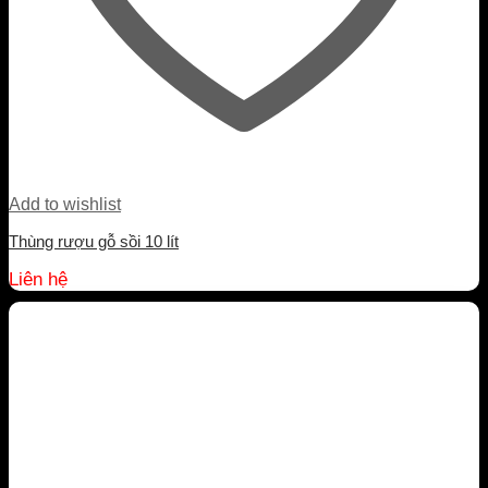
Add to wishlist
Thùng rượu gỗ sồi 10 lít
Liên hệ