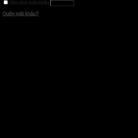
Ghi nhớ mật khẩu
Đăng nhập
Quên mật khẩu?