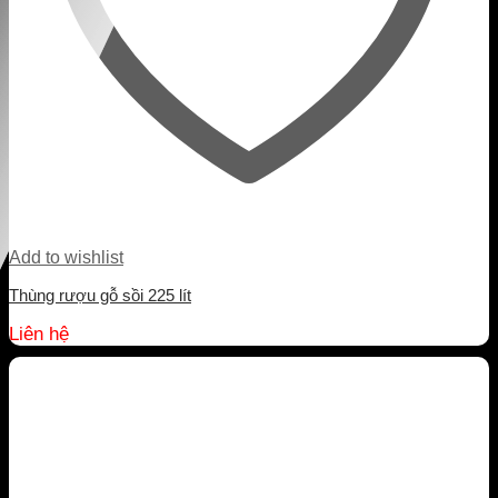
Add to wishlist
Thùng rượu gỗ sồi 225 lít
Liên hệ