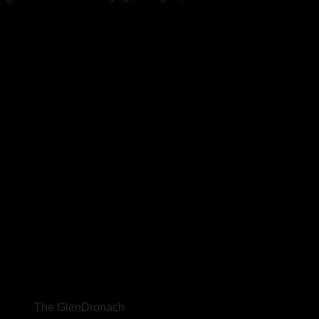
The GlenDronach