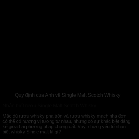
Quy định của Anh về Single Malt Scotch Whisky
Nhận biết rượu Single Malt Scotch Whisky
Mặc dù rượu whisky pha trộn và rượu whisky mạch nha đơn
có thể có hương vị tương tự nhau, nhưng có sự khác biệt đáng
kể giữa hai phương pháp chưng cất. Vậy, những yếu tố nhận
biết whisky
Single malt là gì?