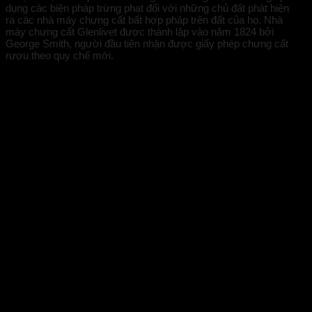
dụng các biện pháp trừng phạt đối với những chủ đất phát hiện
ra các nhà máy chưng cất bất hợp pháp trên đất của họ. Nhà
máy chưng cất Glenlivet được thành lập vào năm 1824 bởi
George Smith, người đầu tiên nhận được giấy phép chưng cất
rượu theo quy chế mới.