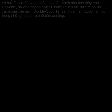
cả hai. David Stewart, nhà sản xuất mạch nha bậc thầy của
Balvenie, đã kinh doanh hơn 50 năm và liên tục đưa ra những
cách pha chế mới. DoubleWood 12, sản xuất năm 1993, là một
trong những thành tựu nổi bật của ông.