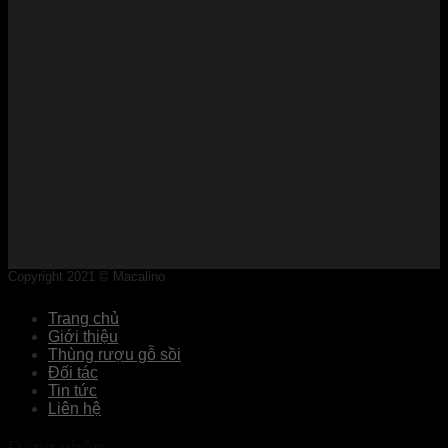
Copyright 2021 © Macalino
Trang chủ
Giới thiệu
Thùng rượu gỗ sồi
Đối tác
Tin tức
Liên hệ
Đăng nhập