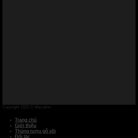
Copyright 2021 © Macalino
Trang chủ
Giới thiệu
Thùng rượu gỗ sồi
Đối tác