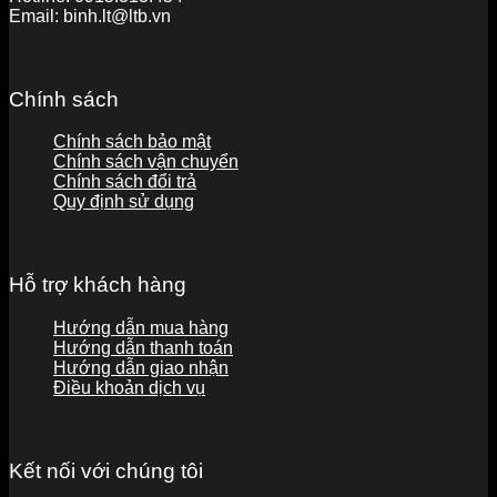
Email:
binh.lt@ltb.vn
Chính sách
Chính sách bảo mật
Chính sách vận chuyển
Chính sách đổi trả
Quy định sử dụng
Hỗ trợ khách hàng
Hướng dẫn mua hàng
Hướng dẫn thanh toán
Hướng dẫn giao nhận
Điều khoản dịch vụ
Kết nối với chúng tôi