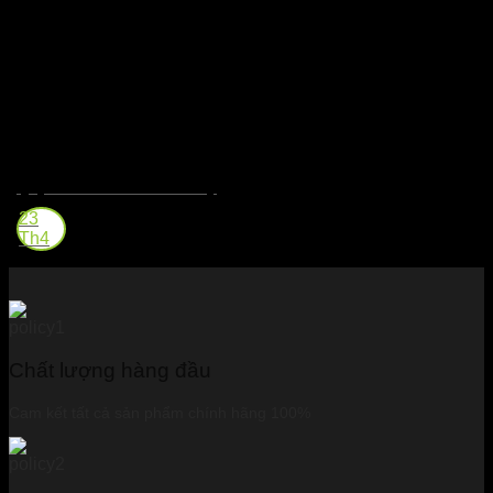
Quy Trình Sản Xuất Whisky
23
Th4
Chất lượng hàng đầu
Cam kết tất cả sản phẩm chính hãng 100%