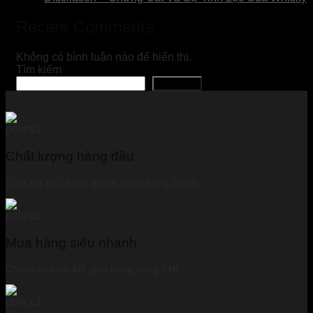
Recent Comments
Không có bình luận nào để hiển thị.
Tìm kiếm
Tìm kiếm
Chất lượng hàng đầu
Cam kết tất cả sản phẩm chính hãng 100%
Mua hàng siêu nhanh
Chúng tôi cam kết giao hàng trong 24h