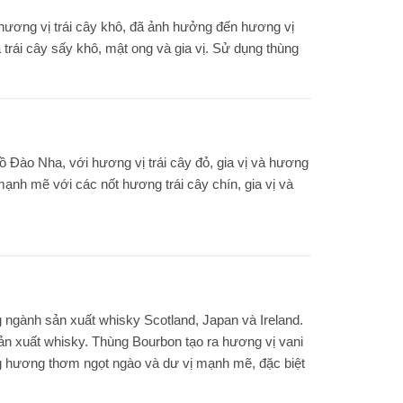
à hương vị trái cây khô, đã ảnh hưởng đến hương vị
 trái cây sấy khô, mật ong và gia vị. Sử dụng thùng
ồ Đào Nha, với hương vị trái cây đỏ, gia vị và hương
ạnh mẽ với các nốt hương trái cây chín, gia vị và
 ngành sản xuất whisky Scotland, Japan và Ireland.
ản xuất whisky. Thùng Bourbon tạo ra hương vị vani
g hương thơm ngọt ngào và dư vị mạnh mẽ, đặc biệt