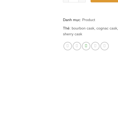
Danh mục:
Product
Thẻ:
bourbon cask
,
cognac cask
sherry cask