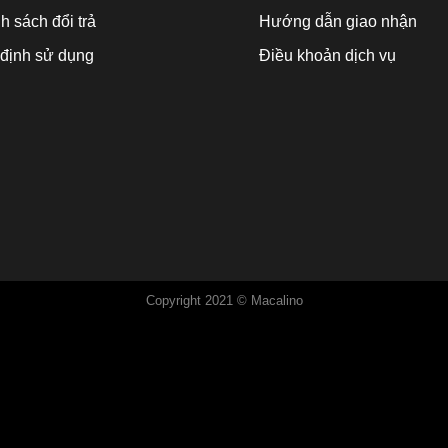
h sách đổi trả
Hướng dẫn giao nhận
định sử dụng
Điều khoản dịch vụ
Copyright 2021 © Macalino