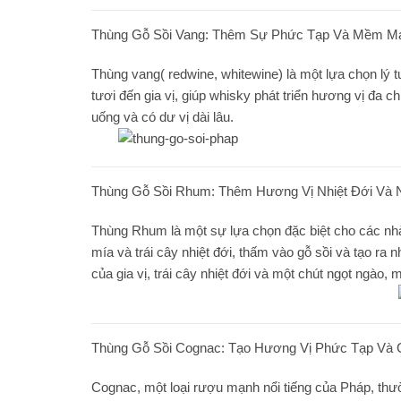
Thùng Gỗ Sồi Vang: Thêm Sự Phức Tạp Và Mềm Mạ
Thùng vang( redwine, whitewine) là một lựa chọn lý 
tươi đến gia vị, giúp whisky phát triển hương vị đa 
uống và có dư vị dài lâu.
Thùng Gỗ Sồi Rhum: Thêm Hương Vị Nhiệt Đới Và 
Thùng Rhum là một sự lựa chọn đặc biệt cho các nhà
mía và trái cây nhiệt đới, thấm vào gỗ sồi và tạo 
của gia vị, trái cây nhiệt đới và một chút ngọt ngào,
Thùng Gỗ Sồi Cognac: Tạo Hương Vị Phức Tạp Và 
Cognac, một loại rượu mạnh nổi tiếng của Pháp, th