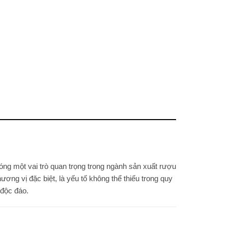
óng một vai trò quan trọng trong ngành sản xuất rượu
ơng vị đặc biệt, là yếu tố không thể thiếu trong quy
 độc đáo.