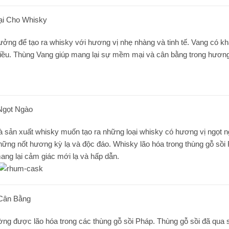
i Cho Whisky
tưởng để tạo ra whisky với hương vị nhẹ nhàng và tinh tế. Vang có kh
chiều. Thùng Vang giúp mang lại sự mềm mại và cân bằng trong hương 
Ngọt Ngào
 sản xuất whisky muốn tạo ra những loại whisky có hương vị ngọt ng
ra những nốt hương kỳ lạ và độc đáo. Whisky lão hóa trong thùng gỗ
 mang lại cảm giác mới lạ và hấp dẫn.
Cân Bằng
ường được lão hóa trong các thùng gỗ sồi Pháp. Thùng gỗ sồi đã q