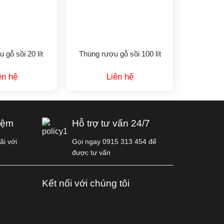
 gỗ sồi 20 lít
Thùng rượu gỗ sồi 100 lít
ên hệ
Liên hệ
iệm
Hỗ trợ tư vấn 24/7
i với
Gọi ngay 0915 313 454 để
được tư vấn
Kết nối với chúng tôi