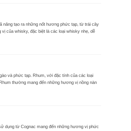
ả năng tạo ra những nốt hương phức tạp, từ trái cây
vị của whisky, đặc biệt là các loại whisky nhẹ, dễ
ào và phức tạp. Rhum, với đặc tính của các loại
 sồi Rhum thường mang đến những hương vị nồng nàn
ua sử dụng từ Cognac mang đến những hương vị phức