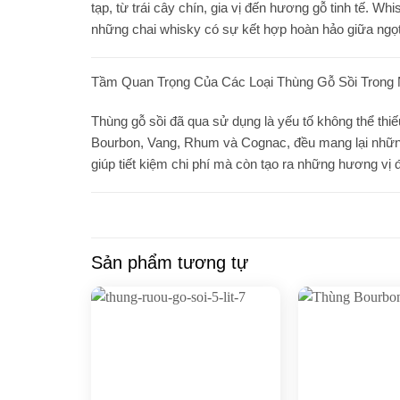
tạp, từ trái cây chín, gia vị đến hương gỗ tinh tế. W
những chai whisky có sự kết hợp hoàn hảo giữa ngọt
Tầm Quan Trọng Của Các Loại Thùng Gỗ Sồi Trong
Thùng gỗ sồi đã qua sử dụng là yếu tố không thể thiếu
Bourbon, Vang, Rhum và Cognac, đều mang lại những 
giúp tiết kiệm chi phí mà còn tạo ra những hương vị 
Sản phẩm tương tự
Add to
wishlist