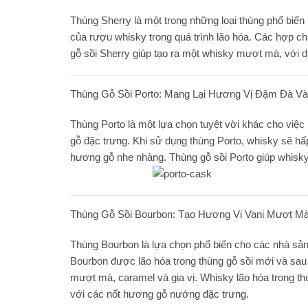
Thùng Sherry là một trong những loại thùng phổ biến
của rượu whisky trong quá trình lão hóa. Các hợp chấ
gỗ sồi Sherry giúp tạo ra một whisky mượt mà, với d
Thùng Gỗ Sồi Porto: Mang Lại Hương Vị Đậm Đà V
Thùng Porto là một lựa chọn tuyệt vời khác cho việc 
gỗ đặc trưng. Khi sử dụng thùng Porto, whisky sẽ hấ
hương gỗ nhẹ nhàng. Thùng gỗ sồi Porto giúp whisky 
Thùng Gỗ Sồi Bourbon: Tạo Hương Vị Vani Mượt M
Thùng Bourbon là lựa chọn phổ biến cho các nhà sản
Bourbon được lão hóa trong thùng gỗ sồi mới và sau 
mượt mà, caramel và gia vị. Whisky lão hóa trong 
với các nốt hương gỗ nướng đặc trưng.