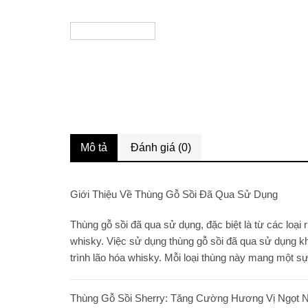
Mô tả
Đánh giá (0)
Giới Thiệu Về Thùng Gỗ Sồi Đã Qua Sử Dụng
Thùng gỗ sồi đã qua sử dụng, đặc biệt là từ các loạ
whisky. Việc sử dụng thùng gỗ sồi đã qua sử dụng khô
trình lão hóa whisky. Mỗi loại thùng này mang một sự
Thùng Gỗ Sồi Sherry: Tăng Cường Hương Vị Ngọt