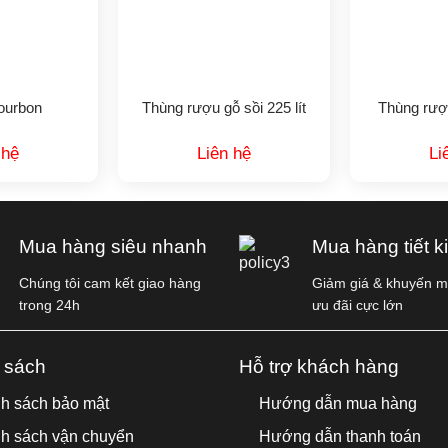
ourbon
Thùng rượu gỗ sồi 225 lít
Thùng rượu
 hệ
Liên hệ
Li
Mua hàng siêu nhanh
Mua hàng tiết k
Chúng tôi cam kết giao hàng
Giảm giá & khuyến mã
trong 24h
ưu đãi cực lớn
 sách
Hỗ trợ khách hàng
h sách bảo mật
Hướng dẫn mua hàng
h sách vận chuyển
Hướng dẫn thanh toán