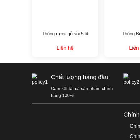
Thùng rượu gỗ sồi 5 lít
Thùng B
Liên hệ
Liên
Chất lượng hàng đầu
Cam kết tất cả sản phẩm chính
hãng 100%
Chính
Chín
Chín