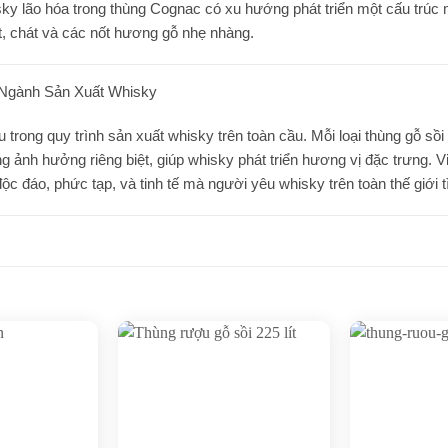
hisky lão hóa trong thùng Cognac có xu hướng phát triển một cấu trúc 
, chát và các nốt hương gỗ nhẹ nhàng.
 Ngành Sản Xuất Whisky
 trong quy trình sản xuất whisky trên toàn cầu. Mỗi loại thùng gỗ sồi
ảnh hưởng riêng biệt, giúp whisky phát triển hương vị đặc trưng. V
độc đáo, phức tạp, và tinh tế mà người yêu whisky trên toàn thế giới 
Add to
Add to
wishlist
wishlist