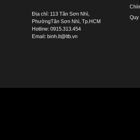
Chín
Địa chỉ:
113 Tân Sơn Nhì,
Quy 
PhườngTân Sơn Nhì, Tp.HCM
Hotline:
0915.313.454
Email:
binh.lt@ltb.vn