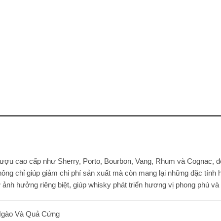
i rượu cao cấp như Sherry, Porto, Bourbon, Vang, Rhum và Cognac, đ
ng chỉ giúp giảm chi phí sản xuất mà còn mang lại những đặc tính hư
 ảnh hưởng riêng biệt, giúp whisky phát triển hương vị phong phú và
 Ngào Và Quả Cứng