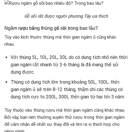
Gỗ sồi rất được người phương Tây ưa thích
Ngâm rượu bằng thùng gỗ sồi trong bao lâu?
Tùy vào kích thước thùng mà thời gian ngâm ủ cũng khác
nhau.
Với thùng 5L, 10L, 20L, 30L do có dung tích nhỏ nên thời
gian ngâm rất nhanh từ 3-6 tháng là đã mang thể sử
dụng được.
Thùng có dung tích lớn trong khoảng 50L, 100L, thời
gian ngâm ủ sẽ trên 8-12 tháng, thậm chí các thùng có
dung tích cực to 200L, 300L thời gian từ hai tới 3 năm.
Tùy thuộc vào thùng rượu mà thời gian ngâm cũng khác nhau.
Bởi vậy, bạn nên thường xuyên thử rượu trong thời gian ngâm
để cảm nhận dễ nhất sự thay đổi và tìm ra vị thích hợp cho
riêng mình.