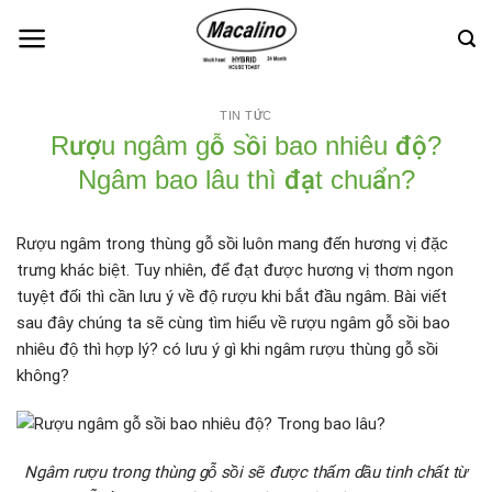
Skip
to
content
TIN TỨC
Rượu ngâm gỗ sồi bao nhiêu độ?
Ngâm bao lâu thì đạt chuẩn?
Rượu ngâm trong thùng gỗ sồi luôn mang đến hương vị đặc
trưng khác biệt. Tuy nhiên, để đạt được hương vị thơm ngon
tuyệt đối thì cần lưu ý về độ rượu khi bắt đầu ngâm. Bài viết
sau đây chúng ta sẽ cùng tìm hiểu về rượu ngâm gỗ sồi bao
nhiêu độ thì hợp lý? có lưu ý gì khi ngâm rượu thùng gỗ sồi
không?
Ngâm rượu trong thùng gỗ sồi sẽ được thấm dầu tinh chất từ