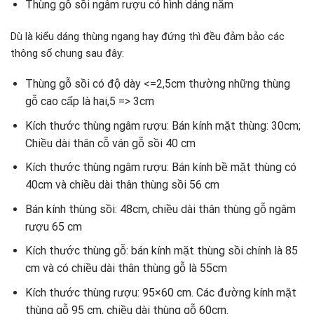
Thùng gỗ sồi ngâm rượu có hình dáng nằm
Dù là kiểu dáng thùng ngang hay đứng thì đều đảm bảo các
thông số chung sau đây:
Thùng gỗ sồi có độ dày <=2,5cm thường những thùng
gỗ cao cấp là hai,5 => 3cm
Kích thước thùng ngâm rượu: Bán kính mặt thùng: 30cm;
Chiều dài thân cỗ ván gỗ sồi 40 cm
Kích thước thùng ngâm rượu: Bán kính bề mặt thùng có
40cm và chiều dài thân thùng sồi 56 cm
Bán kính thùng sồi: 48cm, chiều dài thân thùng gỗ ngâm
rượu 65 cm
Kích thước thùng gỗ: bán kính mặt thùng sồi chính là 85
cm và có chiều dài thân thùng gỗ là 55cm
Kích thước thùng rượu: 95×60 cm. Các đường kính mặt
thùng gỗ 95 cm, chiều dài thùng gỗ 60cm.