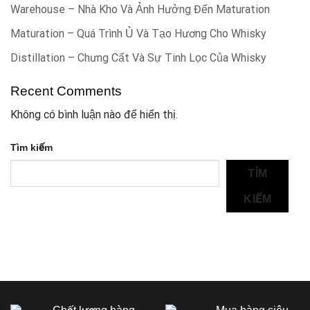
Warehouse – Nhà Kho Và Ảnh Hưởng Đến Maturation
Maturation – Quá Trình Ủ Và Tạo Hương Cho Whisky
Distillation – Chưng Cất Và Sự Tinh Lọc Của Whisky
Recent Comments
Không có bình luận nào để hiển thị.
Tìm kiếm
TÌM
KIẾM