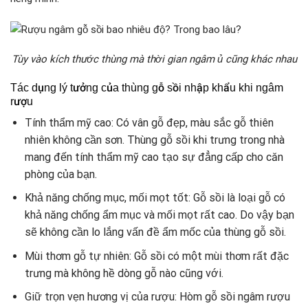
Tùy vào kích thước thùng mà thời gian ngâm ủ cũng khác nhau
Tác dụng lý tưởng của thùng gỗ sồi nhập khẩu khi ngâm
rượu
Tính thẩm mỹ cao: Có vân gỗ đẹp, màu sắc gỗ thiên
nhiên không cần sơn. Thùng gỗ sồi khi trưng trong nhà
mang đến tính thẩm mỹ cao tạo sự đẳng cấp cho căn
phòng của bạn.
Khả năng chống mục, mối mọt tốt: Gỗ sồi là loại gỗ có
khả năng chống ẩm mục và mối mọt rất cao. Do vậy bạn
sẽ không cần lo lắng vấn đề ẩm mốc của thùng gỗ sồi.
Mùi thơm gỗ tự nhiên: Gỗ sồi có một mùi thơm rất đặc
trưng mà không hề dòng gỗ nào cũng với.
Giữ trọn vẹn hương vị của rượu: Hòm gỗ sồi ngâm rượu