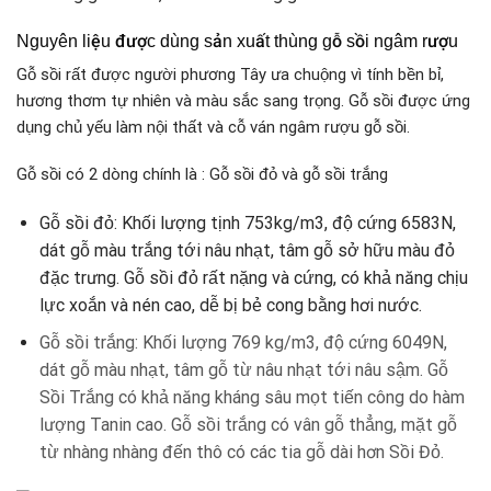
Nguyên liệu được dùng sản xuất thùng gỗ sồi ngâm rượu
Gỗ sồi rất được người phương Tây ưa chuộng vì tính bền bỉ,
hương thơm tự nhiên và màu sắc sang trọng. Gỗ sồi được ứng
dụng chủ yếu làm nội thất và cỗ ván ngâm rượu gỗ sồi.
Gỗ sồi có 2 dòng chính là : Gỗ sồi đỏ và gỗ sồi trắng
Gỗ sồi đỏ: Khối lượng tịnh 753kg/m3, độ cứng 6583N,
dát gỗ màu trắng tới nâu nhạt, tâm gỗ sở hữu màu đỏ
đặc trưng. Gỗ sồi đỏ rất nặng và cứng, có khả năng chịu
lực xoắn và nén cao, dễ bị bẻ cong bằng hơi nước.
Gỗ sồi trắng: Khối lượng 769 kg/m3, độ cứng 6049N,
dát gỗ màu nhạt, tâm gỗ từ nâu nhạt tới nâu sậm. Gỗ
Sồi Trắng có khả năng kháng sâu mọt tiến công do hàm
lượng Tanin cao. Gỗ sồi trắng có vân gỗ thẳng, mặt gỗ
từ nhàng nhàng đến thô có các tia gỗ dài hơn Sồi Đỏ.