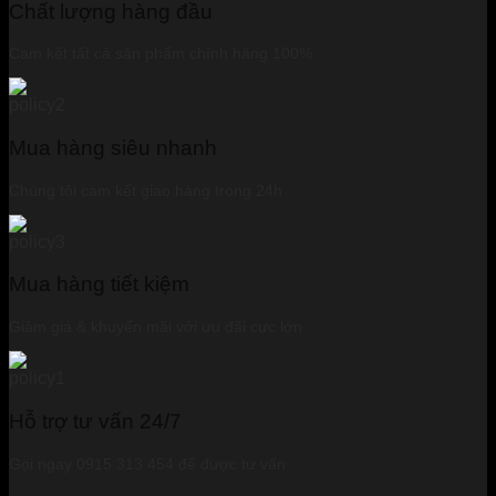
Chất lượng hàng đầu
Cam kết tất cả sản phẩm chính hãng 100%
Mua hàng siêu nhanh
Chúng tôi cam kết giao hàng trong 24h
Mua hàng tiết kiệm
Giảm giá & khuyến mãi với ưu đãi cực lớn
Hỗ trợ tư vấn 24/7
Gọi ngay 0915 313 454 để được tư vấn