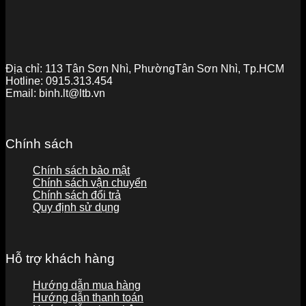
Địa chỉ:
113 Tân Sơn Nhì, PhườngTân Sơn Nhì, Tp.HCM
Hotline:
0915.313.454
Email:
binh.lt@ltb.vn
Chính sách
Chính sách bảo mật
Chính sách vận chuyển
Chính sách đổi trả
Quy định sử dụng
Hỗ trợ khách hàng
Hướng dẫn mua hàng
Hướng dẫn thanh toán