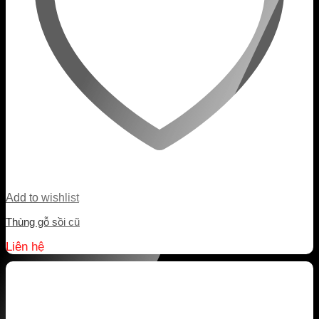
Add to wishlist
Thùng gỗ sồi cũ
Liên hệ