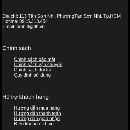
Địa chỉ:
113 Tân Sơn Nhì, PhườngTân Sơn Nhì, Tp.HCM
Hotline:
0915.313.454
Email:
binh.lt@ltb.vn
Chính sách
Chính sách bảo mật
Chính sách vận chuyển
Chính sách đổi trả
Quy định sử dụng
Hỗ trợ khách hàng
Hướng dẫn mua hàng
Hướng dẫn thanh toán
Hướng dẫn giao nhận
Điều khoản dịch vụ