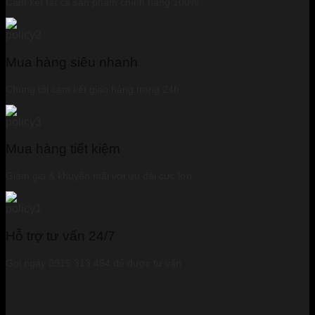
Cam kết tất cả sản phẩm chính hãng 100%
Mua hàng siêu nhanh
Chúng tôi cam kết giao hàng trong 24h
Mua hàng tiết kiệm
Giảm giá & khuyến mãi với ưu đãi cực lớn
Hỗ trợ tư vấn 24/7
Gọi ngay 0915 313 454 để được tư vấn