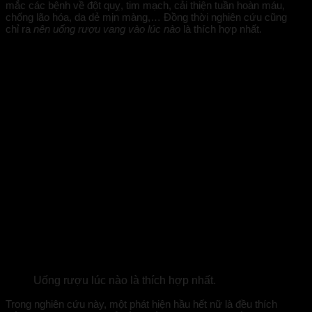
mắc các bệnh về đột quỵ, tim mạch, cải thiện tuần hoàn máu,
chống lão hóa, da dẻ mịn màng,… Đồng thời nghiên cứu cũng
chỉ ra
nên uống rượu vang vào lúc nào
là thích hợp nhất.
Uống rượu lúc nào là thích hợp nhất.
Trong nghiên cứu này, một phát hiện hầu hết nữ là đều thích