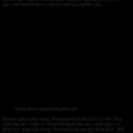
giác, tiêu hóa tốt được chứng minh qua nghiên cứu.
Uống rượu vang trong bữa ăn
Khi bạn uống rượu vang, Piceatannol sẽ tiết ra từ cơ thể. Hợp
chất này làm chậm sự tăng trưởng tế bào mỡ, tránh nguy cơ
tăng cân, giảm đầy bụng, chướng bụng sau khi dùng bữa. Mặt