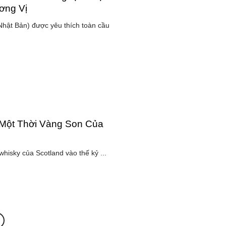
ơng Vị
Nhật Bản) được yêu thích toàn cầu
Một Thời Vàng Son Của
whisky của Scotland vào thế kỷ ...