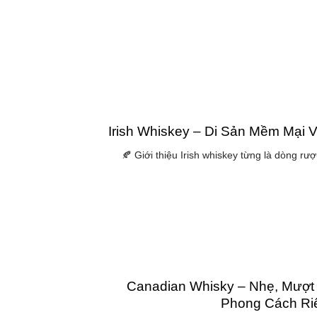
Irish Whiskey – Di Sản Mềm Mại 
🍂 Giới thiệu Irish whiskey từng là dòng rượu
Canadian Whisky – Nhẹ, Mượt
Phong Cách Riê