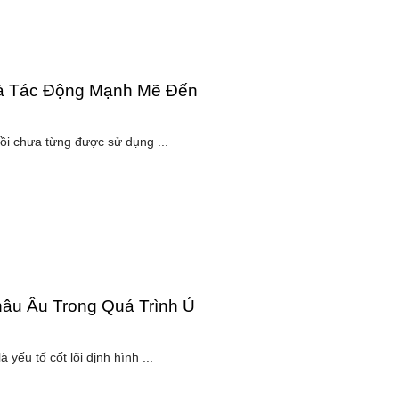
Và Tác Động Mạnh Mẽ Đến
 sồi chưa từng được sử dụng ...
âu Âu Trong Quá Trình Ủ
 yếu tố cốt lõi định hình ...