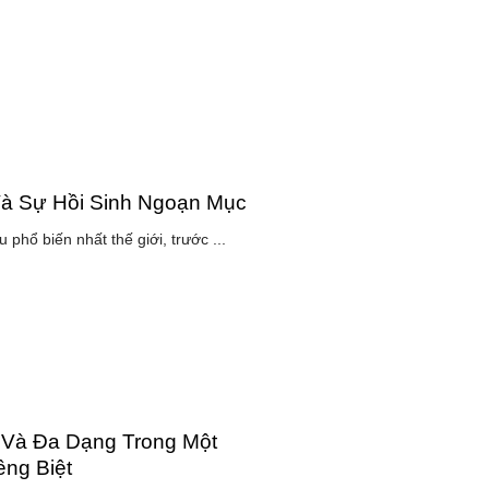
Và Sự Hồi Sinh Ngoạn Mục
 phổ biến nhất thế giới, trước ...
 Và Đa Dạng Trong Một
ng Biệt