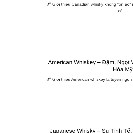
🍂 Giới thiệu Canadian whisky không “ồn ào”
có ...
American Whiskey – Đậm, Ngọt 
Hóa Mỹ
🍂 Giới thiệu American whiskey là tuyên ngôn
Japanese Whisky – Sự Tinh Tế,