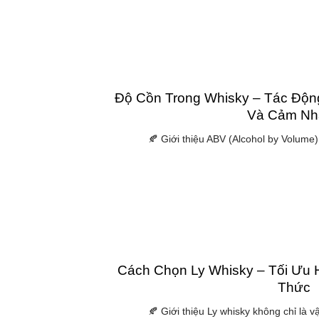
Độ Cồn Trong Whisky – Tác Độn
Và Cảm Nh
🍂 Giới thiệu ABV (Alcohol by Volume) 
Cách Chọn Ly Whisky – Tối Ưu 
Thức
🍂 Giới thiệu Ly whisky không chỉ là v