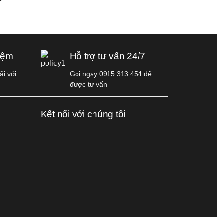
iệm
Hỗ trợ tư vấn 24/7
i với
Gọi ngay 0915 313 454 để
được tư vấn
Kết nối với chúng tôi