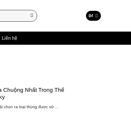
0
₫
Liên hệ
 Chuộng Nhất Trong Thế
ky
ải chọn ra loại thùng được sử ...