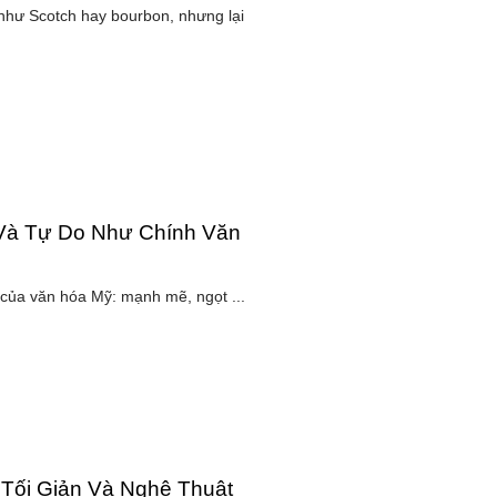
 như Scotch hay bourbon, nhưng lại
Và Tự Do Như Chính Văn
 của văn hóa Mỹ: mạnh mẽ, ngọt ...
 Tối Giản Và Nghệ Thuật