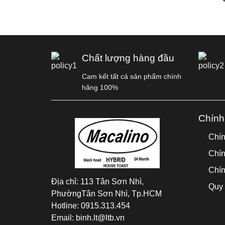
Chất lượng hàng đầu
Cam kết tất cả sản phẩm chính
hãng 100%
Chính
Chín
Chín
Chín
Địa chỉ:
113 Tân Sơn Nhì,
Quy 
PhườngTân Sơn Nhì, Tp.HCM
Hotline:
0915.313.454
Email:
binh.lt@ltb.vn