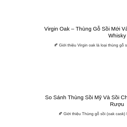
Virgin Oak – Thùng Gỗ Sồi Mới 
Whisky
🍂 Giới thiệu Virgin oak là loại thùng gỗ
So Sánh Thùng Sồi Mỹ Và Sồi Ch
Rượu
🍂 Giới thiệu Thùng gỗ sồi (oak cask) là