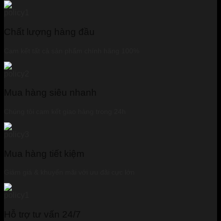
Chất lượng hàng đầu
Cam kết tất cả sản phẩm chính hãng 100%
Mua hàng siêu nhanh
Chúng tôi cam kết giao hàng trong 24h
Mua hàng tiết kiệm
Giảm giá & khuyến mãi với ưu đãi cực lớn
Hỗ trợ tư vấn 24/7