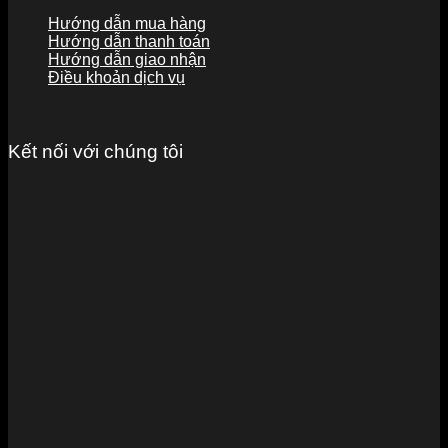
Hướng dẫn mua hàng
Hướng dẫn thanh toán
Hướng dẫn giao nhận
Điều khoản dịch vụ
Kết nối với chúng tôi