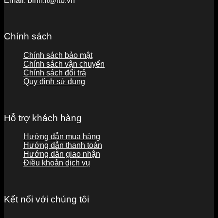
Email:
binh.lt@ltb.vn
Chính sách
Chính sách bảo mật
Chính sách vận chuyển
Chính sách đổi trả
Quy định sử dụng
Hỗ trợ khách hàng
Hướng dẫn mua hàng
Hướng dẫn thanh toán
Hướng dẫn giao nhận
Điều khoản dịch vụ
Kết nối với chúng tôi