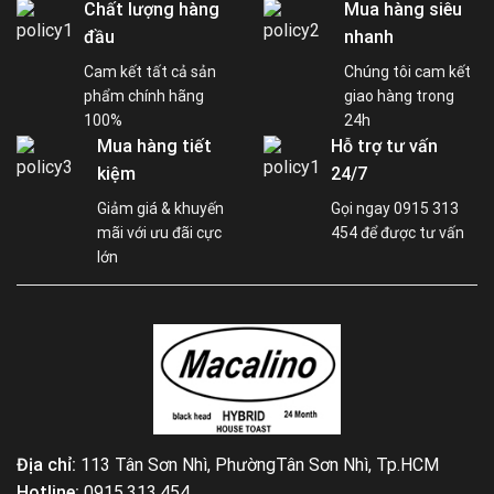
Chất lượng hàng
Mua hàng siêu
đầu
nhanh
Cam kết tất cả sản
Chúng tôi cam kết
phẩm chính hãng
giao hàng trong
100%
24h
Mua hàng tiết
Hỗ trợ tư vấn
kiệm
24/7
Giảm giá & khuyến
Gọi ngay 0915 313
mãi với ưu đãi cực
454 để được tư vấn
lớn
Địa chỉ:
113 Tân Sơn Nhì, PhườngTân Sơn Nhì, Tp.HCM
Hotline:
0915.313.454