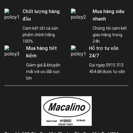
Chất lượng hàng
Mua hàng siêu
đầu
nhanh
Cam kết tất cả sản
Chúng tôi cam kết
phẩm chính hãng
giao hàng trong
100%
24h
Mua hàng tiết
Hỗ trợ tư vấn
kiệm
24/7
Giảm giá & khuyến
Gọi ngay 0915 313
mãi với ưu đãi cực
454 để được tư vấn
lớn