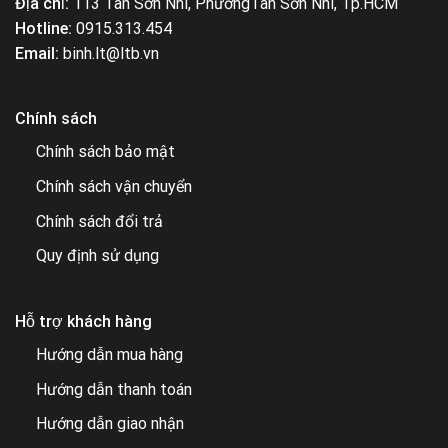
Địa chỉ:
113 Tân Sơn Nhì, PhườngTân Sơn Nhì, Tp.HCM
Hotline:
0915.313.454
Email:
binh.lt@ltb.vn
Chính sách
Chính sách bảo mật
Chính sách vận chuyển
Chính sách đổi trả
Quy định sử dụng
Hỗ trợ khách hàng
Hướng dẫn mua hàng
Hướng dẫn thanh toán
Hướng dẫn giao nhận