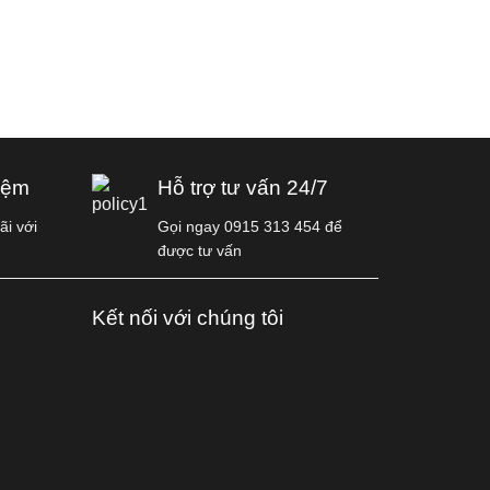
iệm
Hỗ trợ tư vấn 24/7
i với
Gọi ngay 0915 313 454 để
được tư vấn
Kết nối với chúng tôi