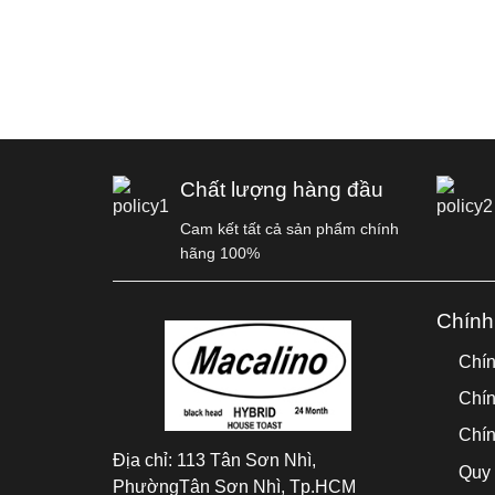
Chất lượng hàng đầu
Cam kết tất cả sản phẩm chính
hãng 100%
Chính
Chín
Chín
Chín
Địa chỉ:
113 Tân Sơn Nhì,
Quy 
PhườngTân Sơn Nhì, Tp.HCM