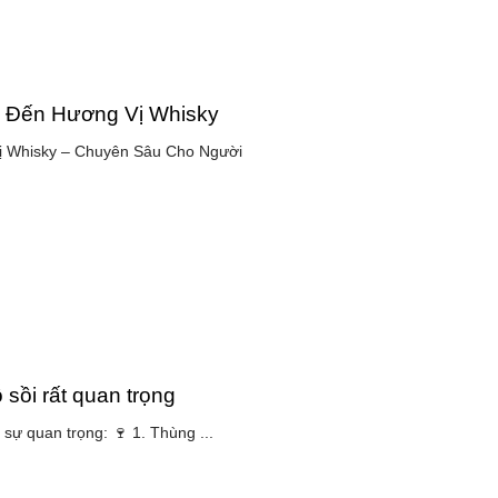
 Đến Hương Vị Whisky
 Whisky – Chuyên Sâu Cho Người
 sồi rất quan trọng
 sự quan trọng: 🍷 1. Thùng ...