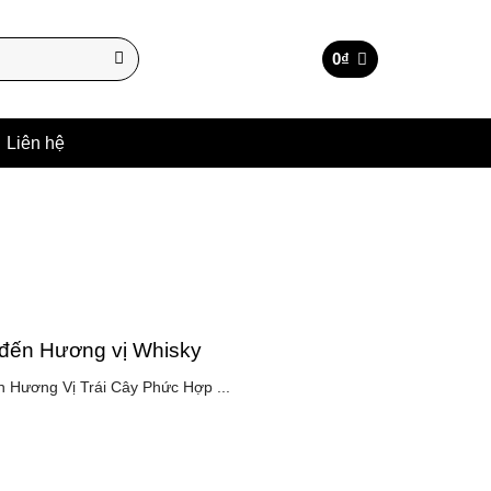
0
₫
Liên hệ
đến Hương vị Whisky
n Hương Vị Trái Cây Phức Hợp ...