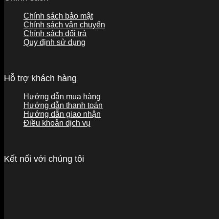
Chính sách bảo mật
Chính sách vận chuyển
Chính sách đổi trả
Quy định sử dụng
Hỗ trợ khách hàng
Hướng dẫn mua hàng
Hướng dẫn thanh toán
Hướng dẫn giao nhận
Điều khoản dịch vụ
Kết nối với chúng tôi