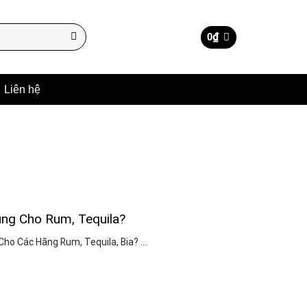
0
₫
Liên hệ
ng Cho Rum, Tequila?
ho Các Hãng Rum, Tequila, Bia? ...