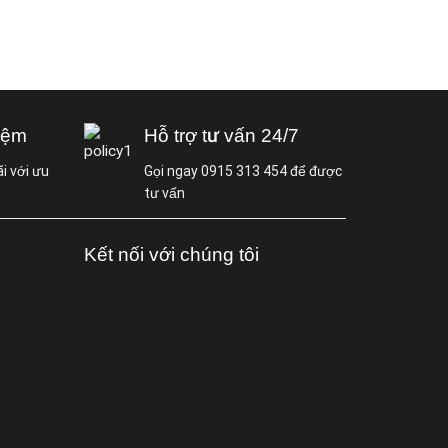
iệm
Hỗ trợ tư vấn 24/7
i với ưu
Gọi ngay 0915 313 454 để được
tư vấn
Kết nối với chúng tôi