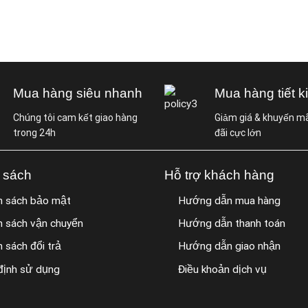
Mua hàng siêu nhanh
Mua hàng tiết k
Chúng tôi cam kết giao hàng
Giảm giá & khuyến mã
trong 24h
đãi cực lớn
 sách
Hỗ trợ khách hàng
h sách bảo mật
Hướng dẫn mua hàng
h sách vận chuyển
Hướng dẫn thanh toán
h sách đổi trả
Hướng dẫn giao nhận
định sử dụng
Điều khoản dịch vụ