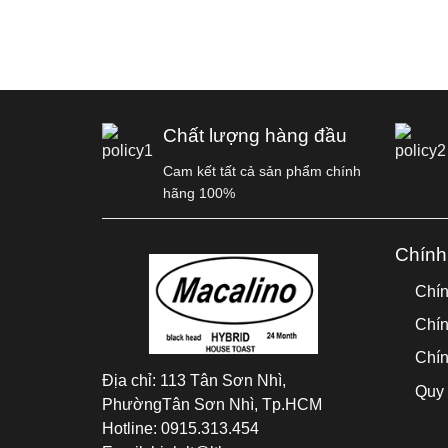
Chất lượng hàng đầu
Cam kết tất cả sản phẩm chính
hãng 100%
Chính
Chín
Chín
Chín
Địa chỉ:
113 Tân Sơn Nhì,
Quy 
PhườngTân Sơn Nhì, Tp.HCM
Hotline:
0915.313.454