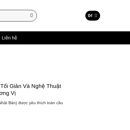
0
₫
Liên hệ
 Tối Giản Và Nghệ Thuật
ơng Vị
Nhật Bản) được yêu thích toàn cầu