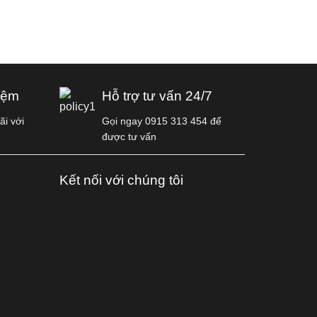
iệm
Hỗ trợ tư vấn 24/7
i với
Gọi ngay 0915 313 454 để
được tư vấn
Kết nối với chúng tôi