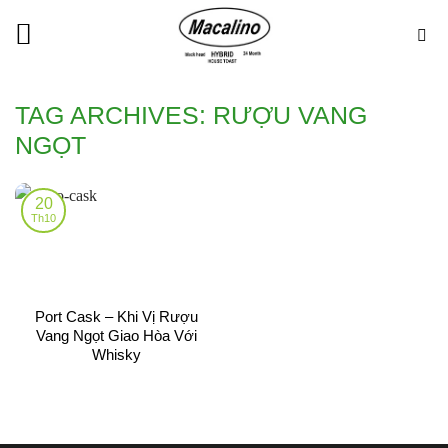
Skip
to
content
TAG ARCHIVES:
RƯỢU VANG
NGỌT
20
Th10
Port Cask – Khi Vị Rượu
Vang Ngọt Giao Hòa Với
Whisky