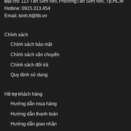
Địa chỉ:
113 Tân Sơn Nhì, PhườngTân Sơn Nhì, Tp.HCM
Hotline:
0915.313.454
Email:
binh.lt@ltb.vn
Chính sách
Chính sách bảo mật
Chính sách vận chuyển
Chính sách đổi trả
Quy định sử dụng
Hỗ trợ khách hàng
Hướng dẫn mua hàng
Hướng dẫn thanh toán
Hướng dẫn giao nhận