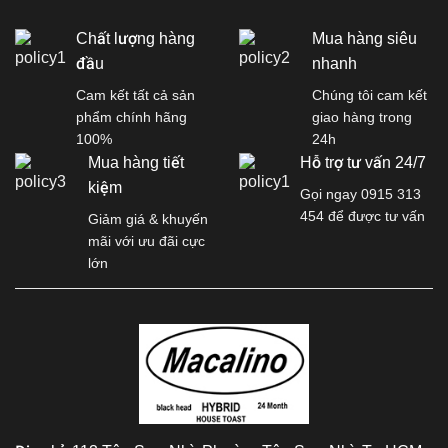
Chất lượng hàng
Mua hàng siêu
đầu
nhanh
Cam kết tất cả sản
Chúng tôi cam kết
phẩm chính hãng
giao hàng trong
100%
24h
Mua hàng tiết
Hỗ trợ tư vấn 24/7
kiệm
Gọi ngay 0915 313
454 để được tư vấn
Giảm giá & khuyến
mãi với ưu đãi cực
lớn