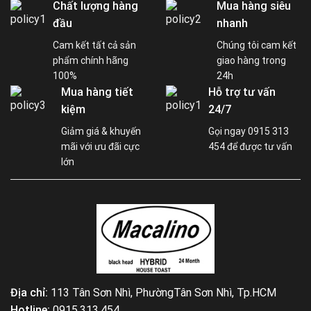
Chất lượng hàng
Mua hàng siêu
đầu
nhanh
Cam kết tất cả sản
Chúng tôi cam kết
phẩm chính hãng
giao hàng trong
100%
24h
Mua hàng tiết
Hỗ trợ tư vấn
kiệm
24/7
Giảm giá & khuyến
Gọi ngay 0915 313
mãi với ưu đãi cực
454 để được tư vấn
lớn
Địa chỉ:
113 Tân Sơn Nhì, PhườngTân Sơn Nhì, Tp.HCM
Hotline:
0915.313.454