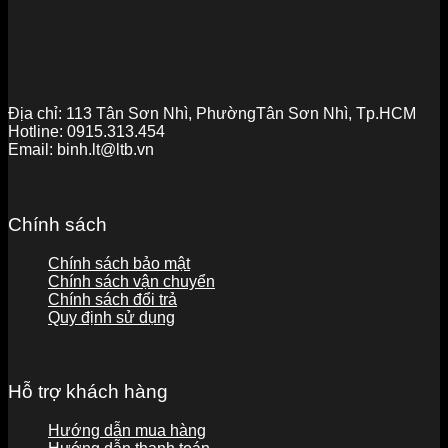
Địa chỉ:
113 Tân Sơn Nhì, PhườngTân Sơn Nhì, Tp.HCM
Hotline:
0915.313.454
Email:
binh.lt@ltb.vn
Chính sách
Chính sách bảo mật
Chính sách vận chuyển
Chính sách đổi trả
Quy định sử dụng
Hỗ trợ khách hàng
Hướng dẫn mua hàng