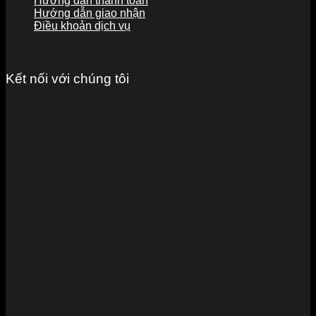
Hướng dẫn thanh toán
Hướng dẫn giao nhận
Điều khoản dịch vụ
Kết nối với chúng tôi