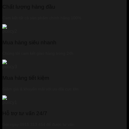
Chất lượng hàng đầu
Cam kết tất cả sản phẩm chính hãng 100%
Mua hàng siêu nhanh
Chúng tôi cam kết giao hàng trong 24h
Mua hàng tiết kiệm
Giảm giá & khuyến mãi với ưu đãi cực lớn
Hỗ trợ tư vấn 24/7
Gọi ngay 0915 313 454 để được tư vấn