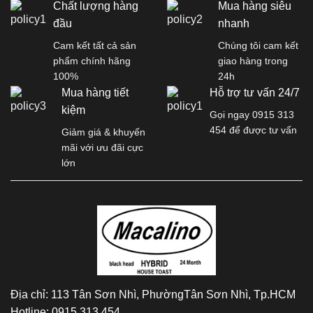
Chất lượng hàng
Mua hàng siêu
đầu
nhanh
Cam kết tất cả sản
Chúng tôi cam kết
phẩm chính hãng
giao hàng trong
100%
24h
Mua hàng tiết
Hỗ trợ tư vấn 24/7
kiệm
Gọi ngay 0915 313
454 để được tư vấn
Giảm giá & khuyến
mãi với ưu đãi cực
lớn
Địa chỉ:
113 Tân Sơn Nhì, PhườngTân Sơn Nhì, Tp.HCM
Hotline:
0915.313.454