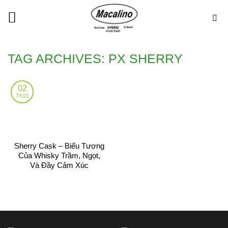
Skip
to
content
TAG ARCHIVES:
PX SHERRY
02
Th10
Sherry Cask – Biểu Tượng
Của Whisky Trầm, Ngọt,
Và Đầy Cảm Xúc