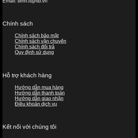
Email:
binh.lt@ltb.vn
Chính sách
Chính sách bảo mật
Chính sách vận chuyển
Chính sách đổi trả
Quy định sử dụng
Hỗ trợ khách hàng
Hướng dẫn mua hàng
Hướng dẫn thanh toán
Hướng dẫn giao nhận
Điều khoản dịch vụ
Kết nối với chúng tôi