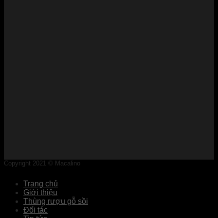
Copyright 2021 © Macalino
Trang chủ
Giới thiệu
Thùng rượu gỗ sồi
Đối tác