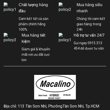
Chất lượng hàng
Mua hàng siêu
đầu
nhanh
Cam kết tất cả sản
Chúng tôi cam kết
phẩm chính hãng
giao hàng trong
100%
24h
Mua hàng tiết
Hỗ trợ tư vấn 24/7
kiệm
Gọi ngay 0915 313
454 để được tư vấn
Giảm giá & khuyến
mãi với ưu đãi cực
lớn
113 Tân Sơn Nhì, PhườngTân Sơn Nhì, Tp.HCM
Địa chỉ: