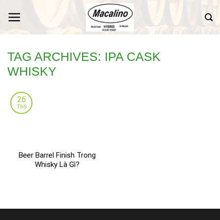
Skip
to
content
TAG ARCHIVES:
IPA CASK
WHISKY
26
Th5
Beer Barrel Finish Trong
Whisky Là Gì?