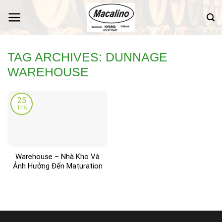
Skip
to
content
TAG ARCHIVES:
DUNNAGE
WAREHOUSE
25
Th5
Warehouse – Nhà Kho Và
Ảnh Hưởng Đến Maturation