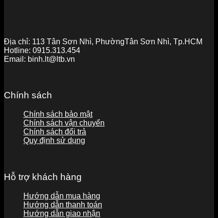
Địa chỉ:
113 Tân Sơn Nhì, PhườngTân Sơn Nhì, Tp.HCM
Hotline:
0915.313.454
Email:
binh.lt@ltb.vn
Chính sách
Chính sách bảo mật
Chính sách vận chuyển
Chính sách đổi trả
Quy định sử dụng
Hỗ trợ khách hàng
Hướng dẫn mua hàng
Hướng dẫn thanh toán
Hướng dẫn giao nhận