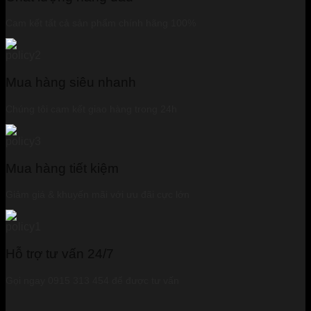
Cam kết tất cả sản phẩm chính hãng 100%
Mua hàng siêu nhanh
Chúng tôi cam kết giao hàng trong 24h
Mua hàng tiết kiệm
Giảm giá & khuyến mãi với ưu đãi cực lớn
Hỗ trợ tư vấn 24/7
Gọi ngay 0915 313 454 để được tư vấn