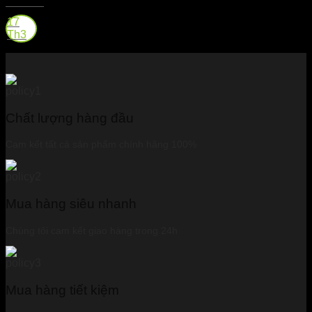
Bourbon
17
Th3
Chất lượng hàng đầu
Cam kết tất cả sản phẩm chính hãng 100%
Mua hàng siêu nhanh
Chúng tôi cam kết giao hàng trong 24h
Mua hàng tiết kiệm