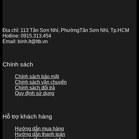
Địa chỉ:
113 Tân Sơn Nhì, PhườngTân Sơn Nhì, Tp.HCM
Hotline:
0915.313.454
Email:
binh.lt@ltb.vn
Chính sách
Chính sách bảo mật
Chính sách vận chuyển
Chính sách đổi trả
Quy định sử dụng
Hỗ trợ khách hàng
Hướng dẫn mua hàng
Hướng dẫn thanh toán